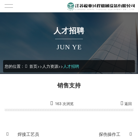
人才招聘
JUN YE
您的位置 :
首页
>>
人力资源
>>
人才招聘
销售支持
163 次浏览
返回
焊接工艺员
探伤操作工