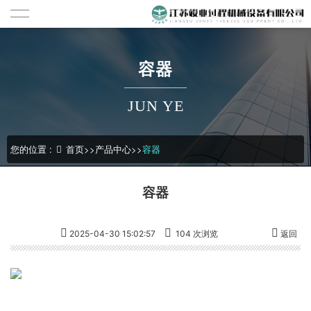
容器
JUN YE
您的位置 :
首页
>>
产品中心
>>
容器
容器
2025-04-30 15:02:57
104 次浏览
返回