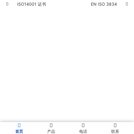
ISO14001 证书
EN ISO 3834
首页
产品
电话
联系