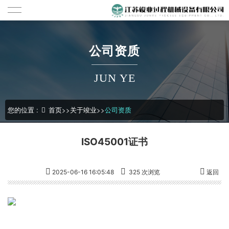
公司资质
JUN YE
您的位置 :
首页
>>
关于竣业
>>
公司资质
ISO45001证书
2025-06-16 16:05:48
325 次浏览
返回